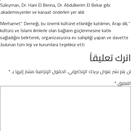
Süleyman, Dr. Hani El Benna, Dr. Abdülkerim El Bekar gibi
akademisyenler ve kanaat önderleri yer aldı.
“Merhamet” Derneği, bu önemli kültürel etkinliğe katılımın, Arap dili,
kültürü ve İslami ilimlerle olan bağların güçlenmesine katkı
sağladığını belirterek, organizasyona ev sahipliği yapan ve davette
bulunan tüm kişi ve kurumlara teşekkür etti.
اترك تعليقاً
لن يتم نشر عنوان بريدك الإلكتروني.
الحقول الإلزامية مشار إليها بـ
*
التعليق
*