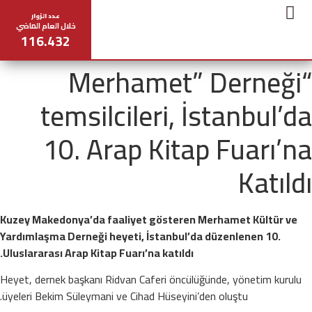
عدد الزوار
خلال العام الماضي
116.432
تواصل معنا
عن المعرض
مخطط المعرض
المركز الإعلامي
جدول المحاضرات
“Merhamet” Derneği
temsilcileri, İstanbul’da
10. Arap Kitap Fuarı’na
Katıldı
Kuzey Makedonya’da faaliyet gösteren Merhamet Kültür ve
Yardımlaşma Derneği heyeti, İstanbul’da düzenlenen 10.
Uluslararası Arap Kitap Fuarı’na katıldı.
Heyet, dernek başkanı Ridvan Caferi öncülüğünde, yönetim kurulu
üyeleri Bekim Süleymani ve Cihad Hüseyini’den oluştu.