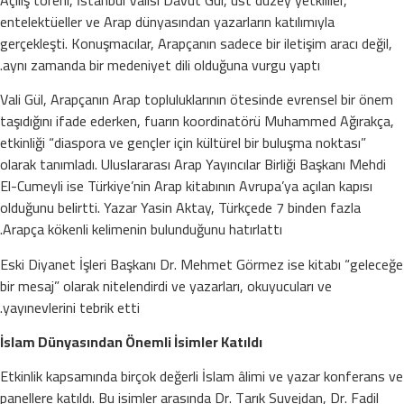
entelektüeller ve Arap dünyasından yazarların katılımıyla
gerçekleşti. Konuşmacılar, Arapçanın sadece bir iletişim aracı değil,
aynı zamanda bir medeniyet dili olduğuna vurgu yaptı.
Vali Gül, Arapçanın Arap topluluklarının ötesinde evrensel bir önem
taşıdığını ifade ederken, fuarın koordinatörü Muhammed Ağırakça,
etkinliği “diaspora ve gençler için kültürel bir buluşma noktası”
olarak tanımladı. Uluslararası Arap Yayıncılar Birliği Başkanı Mehdi
El-Cumeyli ise Türkiye’nin Arap kitabının Avrupa’ya açılan kapısı
olduğunu belirtti. Yazar Yasin Aktay, Türkçede 7 binden fazla
Arapça kökenli kelimenin bulunduğunu hatırlattı.
Eski Diyanet İşleri Başkanı Dr. Mehmet Görmez ise kitabı “geleceğe
bir mesaj” olarak nitelendirdi ve yazarları, okuyucuları ve
yayınevlerini tebrik etti.
İslam Dünyasından Önemli İsimler Katıldı
Etkinlik kapsamında birçok değerli İslam âlimi ve yazar konferans ve
panellere katıldı. Bu isimler arasında Dr. Tarık Suvejdan, Dr. Fadil