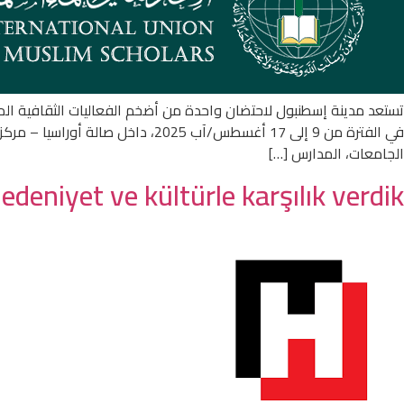
تستعد مدينة إسطنبول لاحتضان واحدة من أضخم الفعاليات الثقافية الم
الجامعات، المدارس […]
medeniyet ve kültürle karşılık verdik”