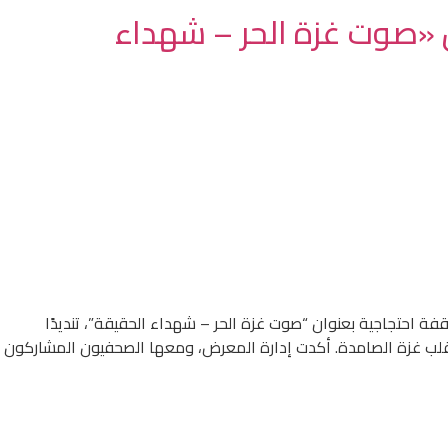
 «صوت غزة الحر – شهداء
فة احتجاجية بعنوان “صوت غزة الحر – شهداء الحقيقة”، تنديدًا
ن قلب غزة الصامدة. أكدت إدارة المعرض، ومعها الصحفيون المشاركون