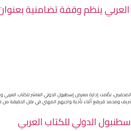
العربي ينظم وقفة تضامنية بعنوان
 الصحفيين، نظّمت إدارة معرض إسطنبول الدولي العاشر للكتاب العربي وق
نس الشريف ومحمد قريقع أثناء تأدية واجبهم المهني في نقل الحقيقة م
طنبول الدولي للكتاب العربي