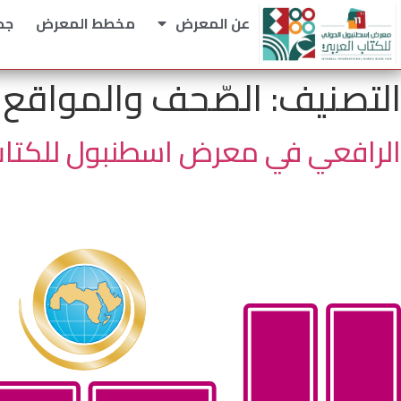
عن المعرض
مخطط المعرض
جد
التصنيف:
الصّحف والمواقع ال
الرافعي في معرض اسطنبول للكتاب