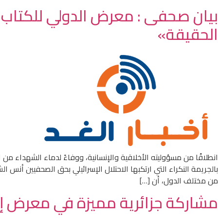
بيان صحفى : معرض الدولي للكتاب 
الحقيقة»
انطلاقًا من مسؤوليته الأخلاقية والإنسانية، ووفاءً لدماء الشهداء من
بالجريمة النكراء التي ارتكبها الاحتلال الإسرائيلي بحق الصحفيين أ
من مختلف الدول، أن […]
مشاركة جزائرية مميزة في معرض إس