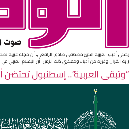
يحكي أديب العربية الكبير مصطفى صادق الرافعي، أن مجلة عربية تصدر ف
راية القرآن وغيره من أدباء ومفكري ذلك الزمن، أن الإعلام العربي في
“وتبقى العربية”.. إسطنبول تحتضن أكبر معرض