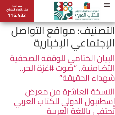
عدد الزوار
خلال العام الماضي
116.432
التصنيف:
مواقع التواصل
الإجتماعي الإخبارية
البيان الختامي للوقفة الصحفية
التضامنية.. “صوت #غزة الحر..
شهداء الحقيقة”
النسخة العاشرة من معرض
إسطنبول الدولي للكتاب العربي
تحتفي باللغة العربية