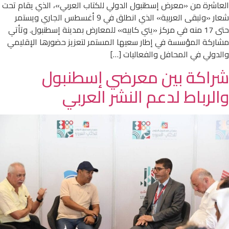
العاشرة من «معرض إسطنبول الدولي للكتاب العربي»، الذي يقام تحت
شعار «وتبقى العربية» الذي انطلق في 9 أغسطس الجاري ويستمر
حتى 17 منه في مركز «يني كابيه» للمعارض بمدينة إسطنبول. وتأتي
مشاركة المؤسسة في إطار سعيها المستمر لتعزيز حضورها الإقليمي
والدولي في المحافل والفعاليات […]
شراكة بين معرضي إسطنبول
والرباط لدعم النشر العربي