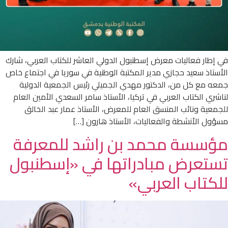
في إطار فعاليات معرض إسطنبول الدولي العاشر للكتاب العربي، شارك
الأستاذ سعيد حجازي مدير المكتبة الوطنية في سوريا في اجتماع خاص
جمعه مع كل من، الدكتور مهدي الجميلي رئيس الجمعية الدولية
لناشري الكتاب العربي في تركيا، الأستاذ سامر السعدي الأمين العام
للجمعية ونائب المنسق العام للمعرض، الأستاذ عمار عبد الخالق
مسؤول الأنشطة والفعاليات، الأستاذ هارون […]
مؤسسة محمد بن راشد للمعرفة
تستعرض مبادراتها في «إسطنبول
للكتاب العربي»