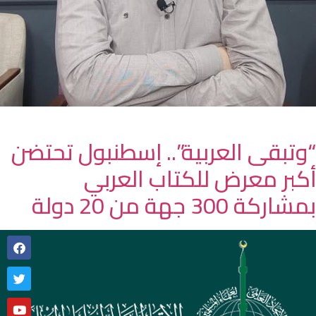
“وتبقى العربية”.. إسطنبول تحتضن
أكبر معرض للكتاب العربي
بمشاركة 300 جهة من 20 دولة