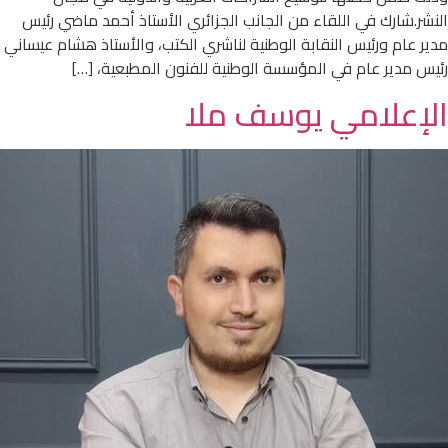
النشر.شارك في اللقاء من الجانب الجزائري الأستاذ أحمد ماضي رئيس
مدير عام ورئيس النقابة الوطنية لناشري الكتب، والأستاذ هشام عيساني
رئيس مدير عام في المؤسسة الوطنية للفنون المطبعية، […]
الإعلامي يوسف ملا