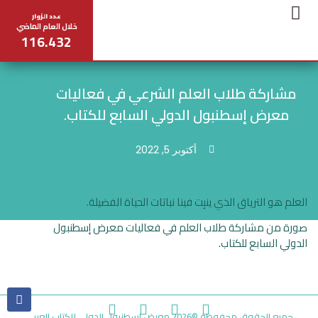
عدد الزوار
خلال العام الماضي
116.432
تواصل معنا
عن المعرض
مخطط المعرض
المركز الإعلامي
جدول المحاضرات
مشاركة طلاب العلم الشرعي في فعاليات
معرض إسطنبول الدولي السابع للكتاب.
أكتوبر 5, 2022
العلم هو الترياق الذي ينبِت فينا نباتات الحياة الفضيلة.
صورة من مشاركة طلاب العلم في فعاليات معرض إسطنبول
الدولي السابع للكتاب.
جميع الحقوق محفوظة ©2026 معرض اسطنبول الدولي للكتاب العربي