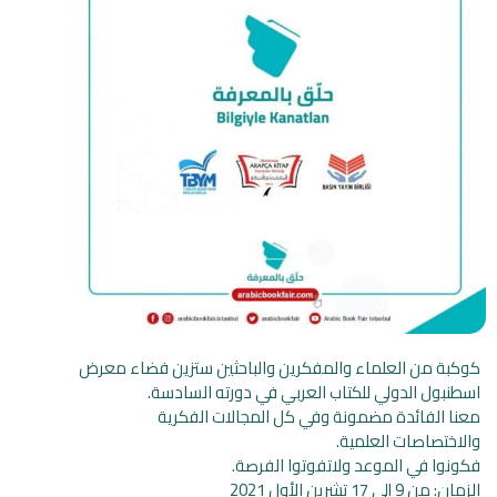
كوكبة من العلماء والمفكرين والباحثين ستزين فضاء معرض
اسطنبول الدولي للكتاب العربي في دورته السادسة.
معنا الفائدة مضمونة وفي كل المجالات الفكرية
والاختصاصات العلمية.
فكونوا في الموعد ولاتفوتوا الفرصة.
الزمان: من 9 إلى 17 تشرين الأول 2021