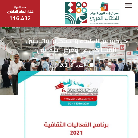
عدد الزوار
خلال العام الماضي
116.432
كوكبة من العلماء والمفكرين والباحثين
المشاركين في معرض اسطنبول
أكتوبر 6, 2021