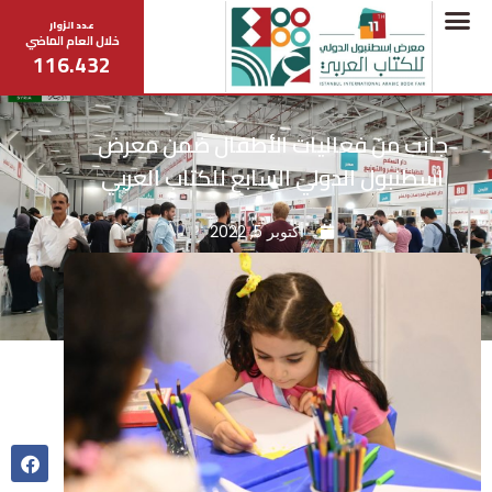
عدد الزوار
خلال العام الماضي
116.432
جانب من فعاليات الأطفال ضمن معرض
اسطنبول الدولي السابع للكتاب العربي
أكتوبر 5, 2022