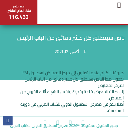
عدد الزوار
خلال العام الماضي
116.432
تواصل معنا
عن المعرض
مخطط المعرض
المركز الإعلامي
جدول المحاضرات
باص سينطلق كل عشر دقائق من الباب الرئيس
أكتوبر 12, 2021
ضيوفنا الكرام عندما تصلون إلى مركز المعارض اسطنبول IFM
تجدون هذا الباص سينطلق كل عشر دقائق من الباب الرئيس
لمركز المعارض
إلى صالة المعرض قاعة رقم 9، ونفس الشيء أثناء الخروج من
المعرض.
أهلا بكم في معرض اسطنبول الدولي للكتاب العربي في دورته
السادسة.
جميع الحقوق محفوظة ©2026 معرض اسطنبول الدولي للكتاب العربي