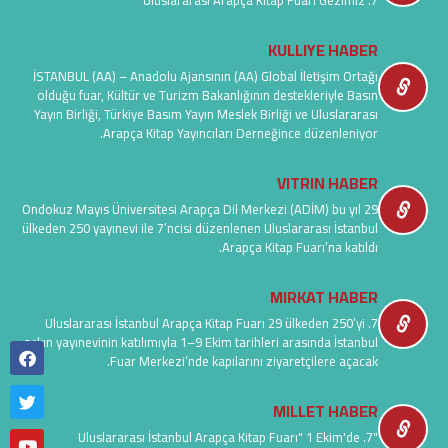
7. Uluslararası Arapça Kitap Fuarı Gezimiz
KULLIYE HABER
İSTANBUL (AA) – Anadolu Ajansının (AA) Global İletişim Ortağı
olduğu fuar, Kültür ve Turizm Bakanlığının destekleriyle Basın
Yayın Birliği, Türkiye Basım Yayın Meslek Birliği ve Uluslararası
Arapça Kitap Yayıncıları Derneğince düzenleniyor.
VITRIN HABER
Ondokuz Mayıs Üniversitesi Arapça Dil Merkezi (ADİM) bu yıl 29
ülkeden 250 yayınevi ile 7’ncisi düzenlenen Uluslararası İstanbul
Arapça Kitap Fuarı’na katıldı.
MIRKAT HABER
7. Uluslararası İstanbul Arapça Kitap Fuarı 29 ülkeden 250’yi
aşkın yayınevinin katılımıyla 1–9 Ekim tarihleri arasında İstanbul
Fuar Merkezi’nde kapılarını ziyaretçilere açacak.
MILLET HABER
"7. Uluslararası İstanbul Arapça Kitap Fuarı" 1 Ekim'de