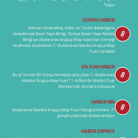
سوريا".
DOGRU HABER
Batman Üniversitesi, Kültür ve Turizm Bakanlığının
destekleriyle Basın Yayın Birliği, Türkiye Basım Yayın Meslek
Birliği ve Uluslararası Arapça Kitap Yayıncıları Derneği
tarafından düzenlenen 7. Uluslararası İstanbul Arapça Kitap
Fuarı’na katıldı.
EN SON HABER
Bu yıl Sınırsız Bir Dünya temasıyla yola çıkan 7. Uluslararası
İstanbul Arapça Kitap Fuarı", 1-9 Ekim'de İstanbul Fuar
Merkezi'nde okurlarla buluşacak.
HABER MA
"7. Uluslararası İstanbul Arapça Kitap Fuarı"nda göçmenlere
gönüllü psikolojik destek veriliyor
HABER EXPRES