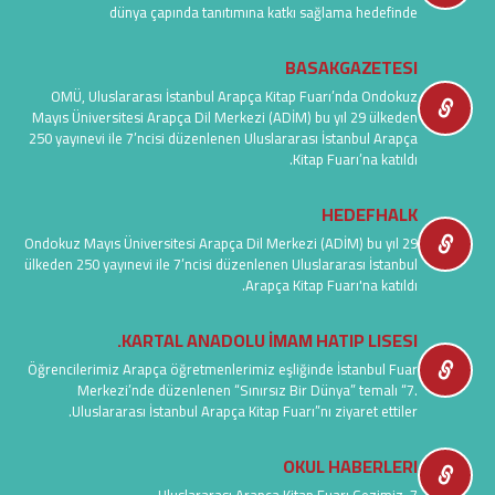
dünya çapında tanıtımına katkı sağlama hedefinde
BASAKGAZETESI
OMÜ, Uluslararası İstanbul Arapça Kitap Fuarı’nda Ondokuz
Mayıs Üniversitesi Arapça Dil Merkezi (ADİM) bu yıl 29 ülkeden
250 yayınevi ile 7’ncisi düzenlenen Uluslararası İstanbul Arapça
Kitap Fuarı’na katıldı.
HEDEFHALK
Ondokuz Mayıs Üniversitesi Arapça Dil Merkezi (ADİM) bu yıl 29
ülkeden 250 yayınevi ile 7’ncisi düzenlenen Uluslararası İstanbul
Arapça Kitap Fuarı'na katıldı.
KARTAL ANADOLU İMAM HATIP LISESI.
Öğrencilerimiz Arapça öğretmenlerimiz eşliğinde İstanbul Fuar
Merkezi’nde düzenlenen “Sınırsız Bir Dünya” temalı “7.
Uluslararası İstanbul Arapça Kitap Fuarı”nı ziyaret ettiler.
OKUL HABERLERI