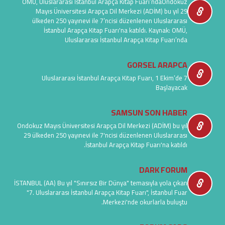
OMÜ, Uluslararası İstanbul Arapça Kitap Fuarı’ndaOndokuz
Mayıs Üniversitesi Arapça Dil Merkezi (ADİM) bu yıl 29
ülkeden 250 yayınevi ile 7’ncisi düzenlenen Uluslararası
İstanbul Arapça Kitap Fuarı'na katıldı. Kaynak: OMÜ,
Uluslararası İstanbul Arapça Kitap Fuarı’nda
GORSEL ARAPCA
7 Uluslararası İstanbul Arapça Kitap Fuarı, 1 Ekim’de
Başlayacak
SAMSUN SON HABER
Ondokuz Mayıs Üniversitesi Arapça Dil Merkezi (ADİM) bu yıl
29 ülkeden 250 yayınevi ile 7'ncisi düzenlenen Uluslararası
İstanbul Arapça Kitap Fuarı'na katıldı.
DARK FORUM
İSTANBUL (AA) Bu yıl "Sınırsız Bir Dünya" temasıyla yola çıkan
"7. Uluslararası İstanbul Arapça Kitap Fuarı", İstanbul Fuar
Merkezi'nde okurlarla buluştu.