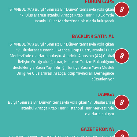
FORUM CAPS
İSTANBUL (AA) Bu yıl "Sınırsız Bir Dünya" temasıyla yola çıkan
"7. Uluslararası İstanbul Arapça Kitap Fuarı", 19 Ekim'de
İstanbul Fuar Merkezi'nde okurlarla buluşacak.
BACKLINK SATIN AL
İSTANBUL (AA) Bu yıl "Sınırsız Bir Dünya" temasıyla yola çıkan
"7. Uluslararası İstanbul Arapça Kitap Fuarı", İstanbul Fuar
Merkezi'nde okurlarla buluştu. Anadolu Ajansının (AA) Global
İletişim Ortağı olduğu fuar, Kültür ve Turizm Bakanlığının
destekleriyle Basın Yayın Birliği, Türkiye Basım Yayın Meslek
Birliği ve Uluslararası Arapça Kitap Yayıncıları Derneğince
düzenleniyor.
DAMGA
Bu yıl "Sınırsız Bir Dünya" temasıyla yola çıkan "7. Uluslararası
İstanbul Arapça Kitap Fuarı", İstanbul Fuar Merkezi'nde
okurlarla buluştu
GAZETE KONYA