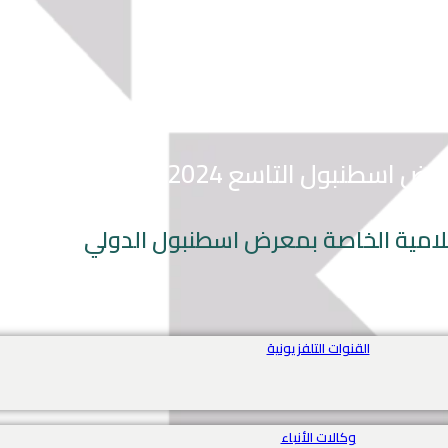
ض اسطنبول التاسع 2024
إعلامية الخاصة بمعرض اسطنبول الدولي
القنوات التلفزيونية
وكالات الأنباء