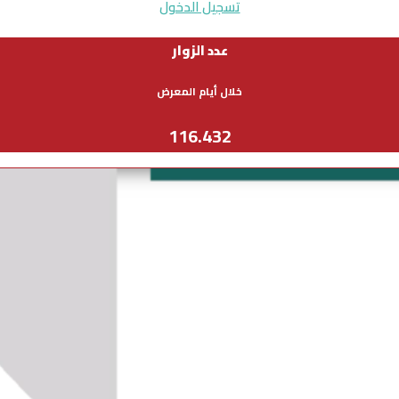
تسجيل الدخول
عدد الزوار
خلال أيام المعرض
116.432