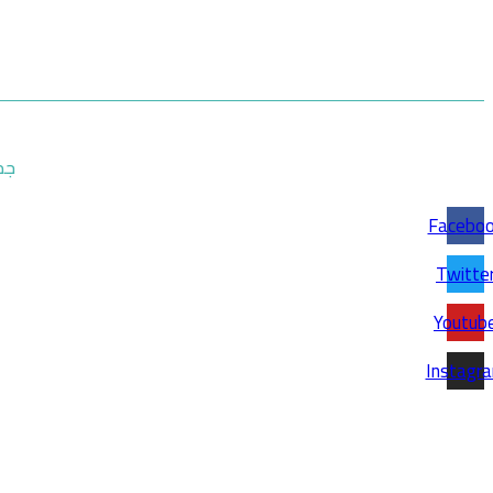
جميع 
Facebo
Twitte
Youtub
Instagr