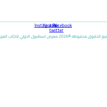
Instagram
Youtube
Facebook
X-
twitter
الحقوق محفوظة ©2026 معرض اسطنبول الدولي للكتاب العربي