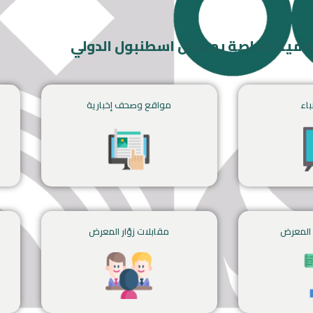
إعلامية الخاصة بمعرض اسطنبول الدولي
باء
مواقع وصحف إخبارية
المعرض
مقابلات زوّار المعرض