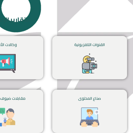
التقارير ال
القنوات التلفزيونية
وكالات الأن
صناع المحتوى
مقابلات ضيوف 