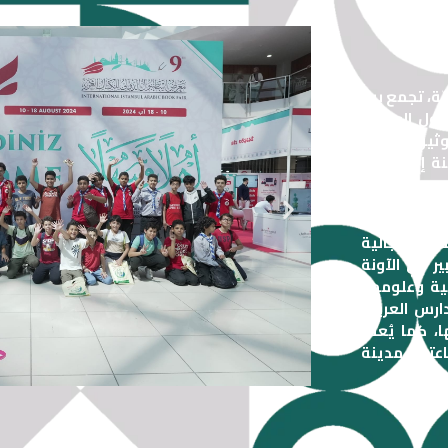
ّة، تجمع بين
ول العربيّة.
ثيق الصِّلات
ينة إسطنبول
 قبل اتحاد
قطب الجالية
ر في الآونة
بية وعلومها،
ارس العربية
، كما يُعتبر
اعتبار مدينة